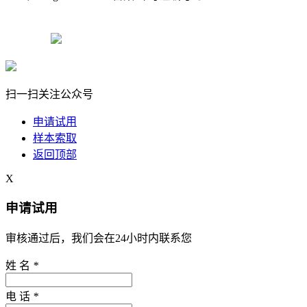
号-8
粤ICP备13004119号-8
扫一扫关注公众号
申请试用
样本索取
返回顶部
X
申请试用
审核通过后，我们会在24小时内联系您
姓 名
*
电 话
*