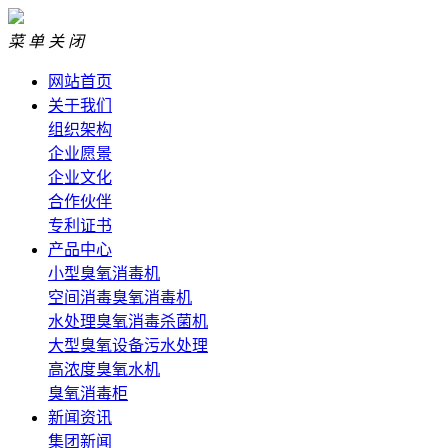
菜 单
关 闭
网站首页
关于我们
组织架构
企业愿景
企业文化
合作伙伴
专利证书
产品中心
小型臭氧消毒机
空间消毒臭氧消毒机
水处理臭氧消毒杀菌机
大型臭氧设备污水处理
高浓度臭氧水机
臭氧消毒柜
新闻资讯
集团新闻