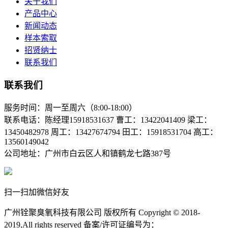
关于我们
产品中心
新闻动态
样本索取
招贤纳士
联系我们
联系我们
服务时间：周一至周六（8:00-18:00）
联系电话：陈经理15918531637 曹工：13422041409 梁工：
13450482978 周工：13427674794 田工：15918531704 高工：
13560149042
公司地址：广州市白云区人和镇鹤龙七路387号
扫一扫加微信好友
广州铨聚臭氧科技有限公司 版权所有 Copyright © 2018-
2019,All rights reserved 备案/许可证编号为：
粤ICP备13004119