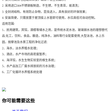
2.
采用进口
不锈钢板制造，不生锈，不生青苔，易清洗；
304
3.
全封闭结构，有效防止杂物，昆虫进入，具有良好的环保效果；
4.
安装简便，只需放置于屋顶接上水管即可使用，水位高低可自动控制。
适用范围
:
1
、民用建筑，宾馆，酒楼等储水之用，是传统水泥水池，玻璃钢水池的理想替代
品
化工，饮料，食品，酿造，纯净水，油料等行业配套使用
大型泳池，水上乐
,
,
园，按摩池及水景工程的净化过滤
;
2
、海水，淡水养殖水处理；
3
、酒店，水产市场的高密度暂养；
4
、海洋馆，水生生物实验室的维生系统；
5
、水产品加工厂废水排放前的污水治理；
6
、工厂化循环水养殖系统处理
你可能需要这些