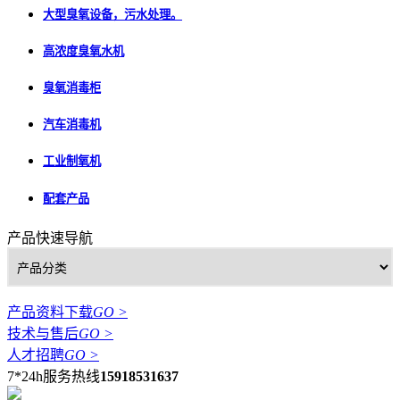
大型臭氧设备，污水处理。
高浓度臭氧水机
臭氧消毒柜
汽车消毒机
工业制氧机
配套产品
产品快速导航
产品资料下载
GO >
技术与售后
GO >
人才招聘
GO >
7*24h服务热线
15918531637