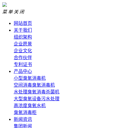
菜 单
关 闭
网站首页
关于我们
组织架构
企业愿景
企业文化
合作伙伴
专利证书
产品中心
小型臭氧消毒机
空间消毒臭氧消毒机
水处理臭氧消毒杀菌机
大型臭氧设备污水处理
高浓度臭氧水机
臭氧消毒柜
新闻资讯
集团新闻