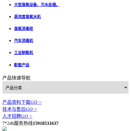
大型臭氧设备，污水处理。
高浓度臭氧水机
臭氧消毒柜
汽车消毒机
工业制氧机
配套产品
产品快速导航
产品资料下载
GO >
技术与售后
GO >
人才招聘
GO >
7*24h服务热线
15918531637