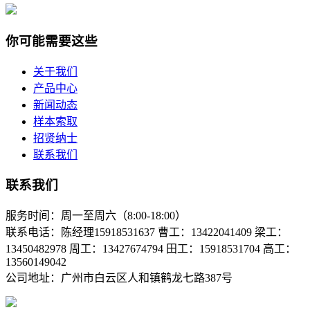
你可能需要这些
关于我们
产品中心
新闻动态
样本索取
招贤纳士
联系我们
联系我们
服务时间：周一至周六（8:00-18:00）
联系电话：陈经理15918531637 曹工：13422041409 梁工：
13450482978 周工：13427674794 田工：15918531704 高工：
13560149042
公司地址：广州市白云区人和镇鹤龙七路387号