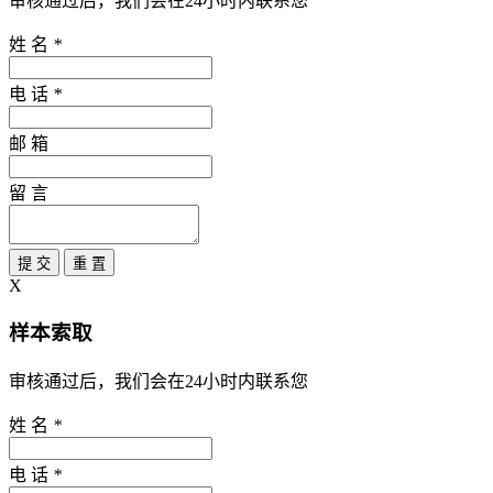
审核通过后，我们会在24小时内联系您
姓 名
*
电 话
*
邮 箱
留 言
提 交
重 置
X
样本索取
审核通过后，我们会在24小时内联系您
姓 名
*
电 话
*